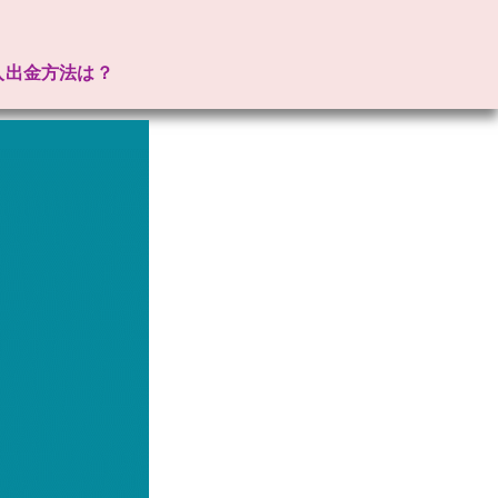
入出金方法は？