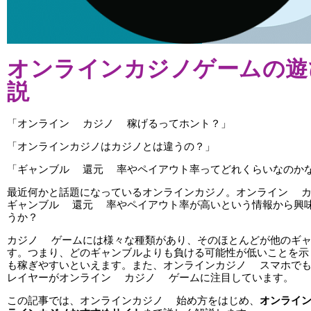
オンラインカジノゲームの遊
説
「オンライン カジノ 稼げるってホント？」
「オンラインカジノはカジノとは違うの？」
「ギャンブル 還元 率やペイアウト率ってどれくらいなのか
最近何かと話題になっているオンラインカジノ。オンライン 
ギャンブル 還元 率やペイアウト率が高いという情報から興
うか？
カジノ ゲームには様々な種類があり、そのほとんどが他のギャ
す。つまり、
どのギャンブルよりも負ける可能性が低い
ことを示
も稼ぎやすいといえます。また、オンラインカジノ スマホでも
レイヤーがオンライン カジノ ゲームに注目しています。
この記事では、オンラインカジノ 始め方をはじめ、
オンライ