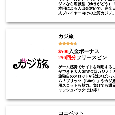
ジノなら遊雅堂（ゆうがどう）
本円による入出金対応で、完全
人プレイヤー向けの上質カジノ
カジ旅





$500
入金ボーナス
250回分
フリースピン
ゲーム感覚でサイトを利用する
ができる大人気RPG型カジノ！
旅独自のスロット6倍速スピンシ
ム「ブリッツ（Blitz）」やカジ
用スロットも魅力。負けても還
ャッシュバックでお得！
コニベット