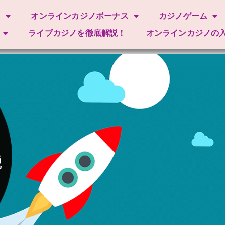
て
オンラインカジノボーナス
カジノゲーム
ライブカジノを徹底解説！
オンラインカジノの