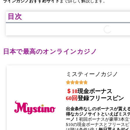
ラインカジノおすすめサイト
まで詳しく解説します。
目次
日本で最高のオンラインカジノ
ミスティーノカジノ





＄10
現金
ボーナス
60回
登録フリースピン
出金条件なしのボーナスが貰え
得なカジノサイトといえばミス
ーノ！
初回ボーナスが豪華3本立
$10の現金ボーナスとフリースピ
は賭け条件1倍！
毎日貰えるデイ