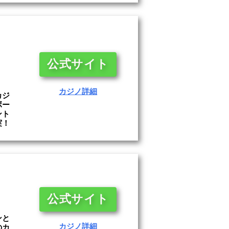
公式サイト
カジノ詳細
カジ
ボー
ント
実！
公式サイト
ンと
カジノ詳細
のカ