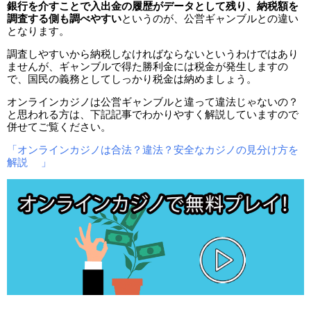
銀行を介すことで入出金の履歴がデータとして残り、納税額を
調査する側も調べやすい
というのが、公営ギャンブルとの違い
となります。
調査しやすいから納税しなければならないというわけではあり
ませんが、
ギャンブルで得た勝利金には税金が発生します
の
で、国民の義務としてしっかり税金は納めましょう。
オンラインカジノは公営ギャンブルと違って違法じゃないの？
と思われる方は、下記記事でわかりやすく解説していますので
併せてご覧ください。
「オンラインカジノは合法？違法？安全なカジノの見分け方を
解説 」