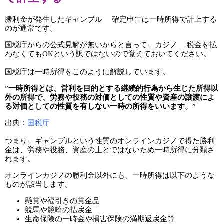
勝利金が発生したギャンブル 確定申告は一時所得で計上する
のが通常です。
国税庁からの公式見解が無いからと言って、カジノ 税金を払
わなくてもOKという訳ではないので覚えておいてください。
国税庁は一時所得をこのように解説しています。
”
一時所得とは、営利を目的とする継続的行為から生じた所得以
外の所得で、労務や役務の対価としての性質や資産の譲渡によ
る対価としての性質を有しない一時の所得をいいます。
”
出典：
国税庁
つまり、
ギャンブルという性質のオンラインカジノで得た勝利
金は、労務や役務、資産の上とではないため一時所得に分類さ
れます
。
オンラインカジノの勝利金以外にも、一時所得は以下のような
ものが該当します。
懸賞や福引きの賞金品
競馬や競輪の払戻金
生命保険の一時金や損害保険の満期返戻金等