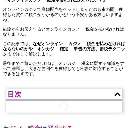
「オンラインカジノ 確定申告の方法が知りたい！」
オンラインカジノで高額配当をゲットし喜んだのも束の間、獲
得した賞金に税金がかかるのかという不安がある方もいますよ
ね。
結論からお伝えするとオンラインカジノ 税金を払わなければ
なりません。
この記事では、
なぜオンライン カジノ 税金を払わなければ
ならないのかや、オンカジ 確定 申告の方法、節税テクニッ
ク
まで詳しく解説します。
最後までご覧いただければ、オンカジ 税金に関する知識をす
べて網羅し、大きな勝利金を獲得しても冷静に対応することが
できるはずです。
目次