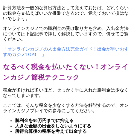
計算方法を一般的な算出方法として覚えておけば、どれくらい
の税金を支払えばいいか推測できるので、覚えておいて損はな
いでしょう。
オンラインカジノでの勝利金の受け取り方を含め、入出金方法
については下記記事で詳しく解説していますので、併せてご覧
ください。
「オンラインカジノの入出金方法完全ガイド！出金が早いおす
すめカジノTOP3 」
なるべく税金を払いたくない！オンライ
ンカジノ節税テクニック
税金が多ければ多いほど、せっかく手に入れた勝利金は少なく
なってしまいます。
ここでは、そんな税金を少なくする方法を解説するので、オン
ラインカジノプレイでの参考にしてください。
勝利金を50万円までに抑える
大きな金額の出金をしないようにする
所得合算後の税率を考えて出金する