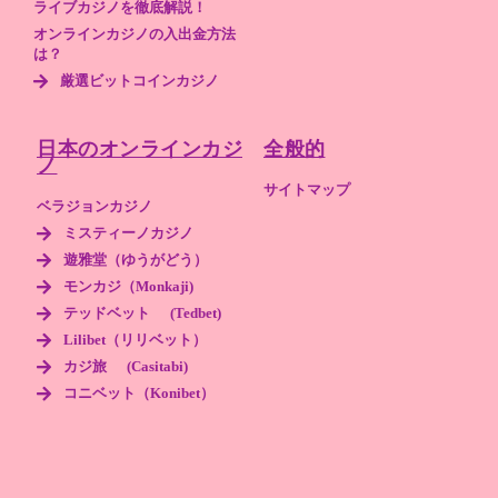
ライブカジノを徹底解説！
オンラインカジノの入出金方法
は？
厳選ビットコインカジノ
日本のオンラインカジ
全般的
ノ
サイトマップ
ベラジョンカジノ
ミスティーノカジノ
遊雅堂（ゆうがどう）
モンカジ（Monkaji)
テッドベット (Tedbet)
Lilibet（リリベット）
カジ旅 (Casitabi)
コニベット（Konibet）