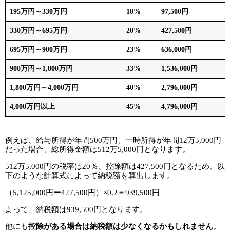
195万円～330万円
10%
97,500円
330万円～695万円
20%
427,500円
695万円～900万円
23%
636,000円
900万円～1,800万円
33%
1,536,000円
1,800万円～4,000万円
40%
2,796,000円
4,000万円以上
45%
4,796,000円
例えば、給与所得が年間500万円、一時所得が年間12万5,000円
だった場合、総所得金額は512万5,000円となります。
512万5,000円の税率は20％、控除額は427,500円となるため、以
下のような計算式によって納税額を算出します。
（5,125,000円ー427,500円）×0.2＝939,500円
よって、納税額は939,500円となります。
他にも
控除がある場合は納税額は少なくなるかもしれません
。