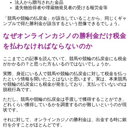
法人から贈与された金品
遺失物拾得者や埋蔵物発見者の受ける報労金等
「競馬や競輪の払戻金」が該当していることから、同じくギャ
ンブルで得た勝利金が該当するという想像できるでしょう。
なぜオンラインカジノの勝利金だけ税金
を払わなければならないのか
ここまでこの記事を読んでいて、競馬や競輪の払戻金にも税金
がかかるの？と思った方もいるのではないでしょうか。
実際、身近にいる人で競馬や競輪の払戻金に対して税金を払っ
たという情報を聞いたことはないと思います。実は、本来競馬
や競輪の払戻金にも税金が発生しており、支払っていないのは
脱税行為です。
ただし、競馬や競輪の払戻金は手渡しで獲得することができ、
どれくらい獲得しているかを調査するのが難しいというのが現
状です。
それに対して、オンラインカジノの勝利金は、出金する時に銀
行を介すことがほとんどです。