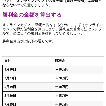
つまり、
オンラインカジノでの損失額（負けた金額）は経費と
ならない
ので注意しましょう。
勝利金の金額を算出する
オンラインカジノ 確定申告をするために、まずはオンライン
カジノで得た勝利金を算出します。勝利金の算出方法はシンプ
ルで、単に日々の勝利金を積算していきましょう。
勝利金算出例は以下の通りです。
日付
勝利金
1月10日
＋10万円
2月23日
＋20万円
5月19日
ー10万円
5月20日
＋15万円
7月29日
ー50万円